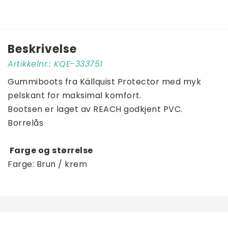
Beskrivelse
Artikkelnr.: KQE-333751
Gummiboots fra Källquist Protector med myk 
pelskant for maksimal komfort.
Bootsen er laget av REACH godkjent PVC.
Borrelås
 Farge og størrelse 
Farge: Brun / krem