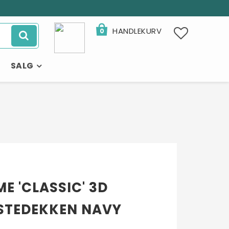
HANDLEKURV
0
SALG
E 'CLASSIC' 3D
STEDEKKEN NAVY