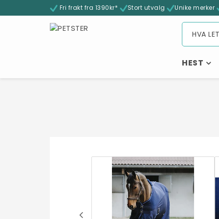
Fri frakt fra 1390kr*
Stort utvalg
Unike merker
HEST