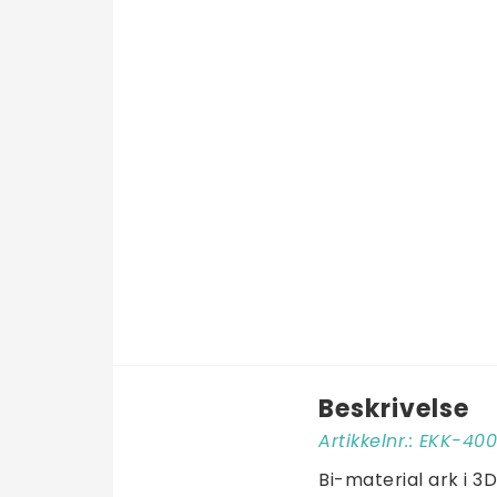
Beskrivelse
Artikkelnr.: EKK-4
Bi-material ark i 3