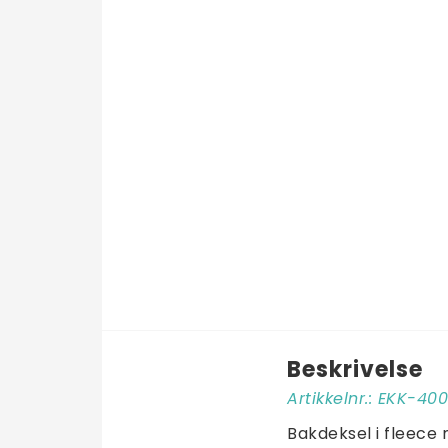
Beskrivelse
Artikkelnr.: EKK-40
Bakdeksel i fleece 