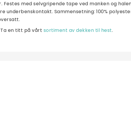
r. Festes med selvgripende tape ved manken og halen.
sere underbenskontakt. Sammensetning: 100% polyester
versatt.
Ta en titt på vårt 
sortiment av dekken til hest
.