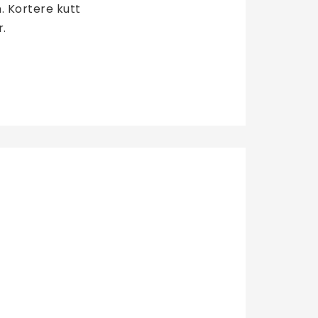
 Kortere kutt 
. 