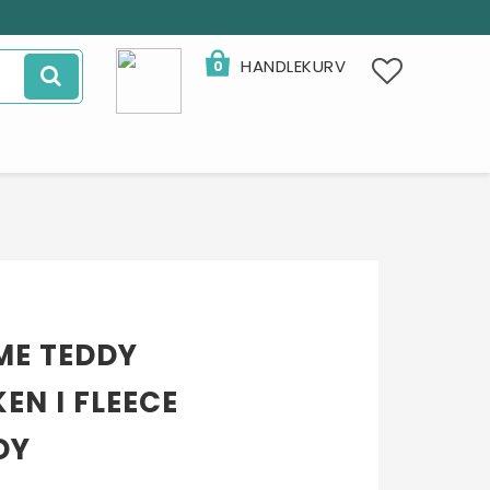
HANDLEKURV
0
ME TEDDY
EN I FLEECE
DY