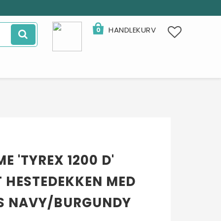
HANDLEKURV
0
E 'TYREX 1200 D'
 HESTEDEKKEN MED
S NAVY/BURGUNDY