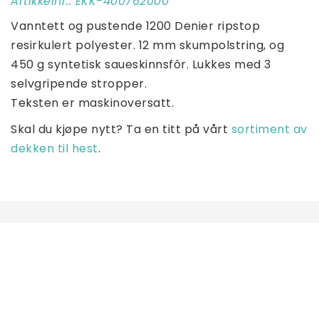
Artikkelnr.: EKK-400762000
Vanntett og pustende 1200 Denier ripstop 
resirkulert polyester. 12 mm skumpolstring, og 
450 g syntetisk saueskinnsfôr. Lukkes med 3 
selvgripende stropper. 
Teksten er maskinoversatt.
Skal du kjøpe nytt? Ta en titt på vårt 
sortiment av 
dekken til hest
.