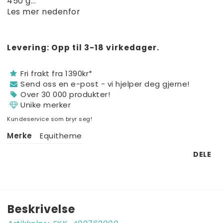
450 g...
Les mer nedenfor
Levering:
Opp til 3-18 virkedager.
Fri frakt fra 1390kr*
Send oss ​​en e-post - vi hjelper deg gjerne!
Over 30 000 produkter!
Unike merker
Kundeservice som bryr seg!
Merke
Equitheme
DELE
Beskrivelse