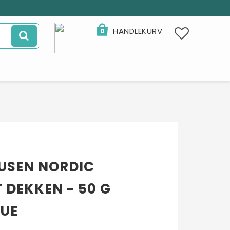
HANDLEKURV
0
SEN NORDIC
 DEKKEN - 50 G
LUE