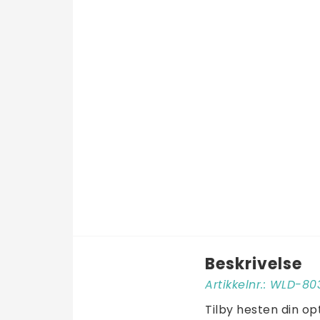
Beskrivelse
Artikkelnr.: WLD-8
Tilby hesten din o