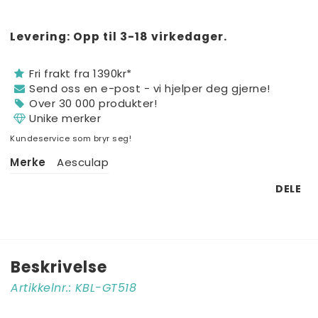
Levering:
Opp til 3-18 virkedager.
Fri frakt fra 1390kr*
Send oss ​​en e-post - vi hjelper deg gjerne!
Over 30 000 produkter!
Unike merker
Kundeservice som bryr seg!
Merke
Aesculap
DELE
Beskrivelse
Artikkelnr.: KBL-GT518