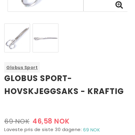
Globus Sport
GLOBUS SPORT-
HOVSKJEGGSAKS - KRAFTIG
CORE Reward+ Treats Calming Hundesnacks - 170 g
69 NOK
46,58 NOK
76 NOK
Laveste pris de siste 30 dagene
69 NOK
51,30 NOK