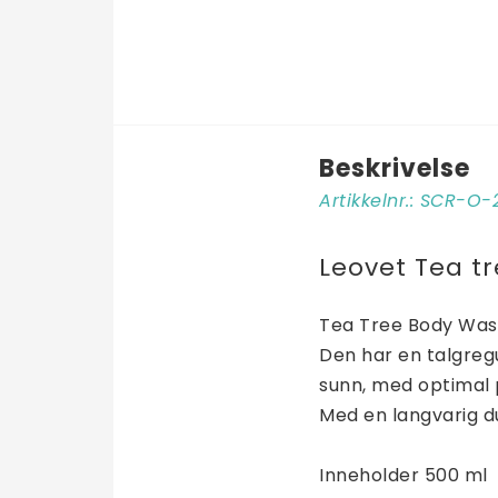
Beskrivelse
Artikkelnr.: SCR-O-
Leovet Tea t
Tea Tree Body Wash 
Den har en talgreg
sunn, med optimal p
Med en langvarig du
Inneholder 500 ml