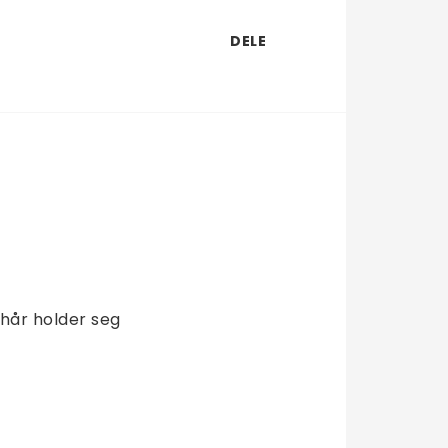
DELE
hår holder seg 