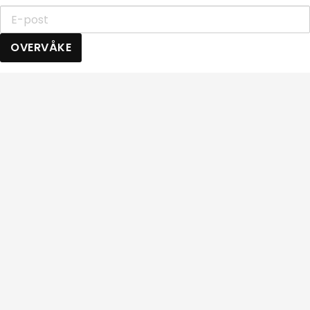
OVERVÅKE
Tilbake til toppen