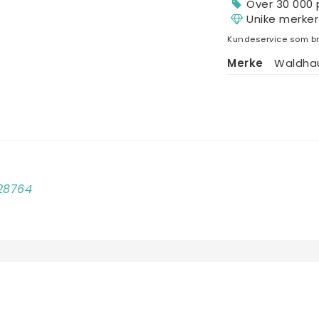
Over 30 000 
Unike merker
Kundeservice som br
Merke
Waldha
828764